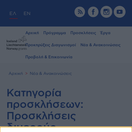
ΕΛ
EN
Αρχική
Πρόγραμμα
Προσκλήσεις
Έργα
Προκηρύξεις Διαγωνισμοί
Νέα & Ανακοινώσεις
Προβολή & Επικοινωνία
Αρχική
Νέα & Ανακοινώσεις
Κατηγορία
προσκλήσεων:
Προσκλήσεις
διμερούς