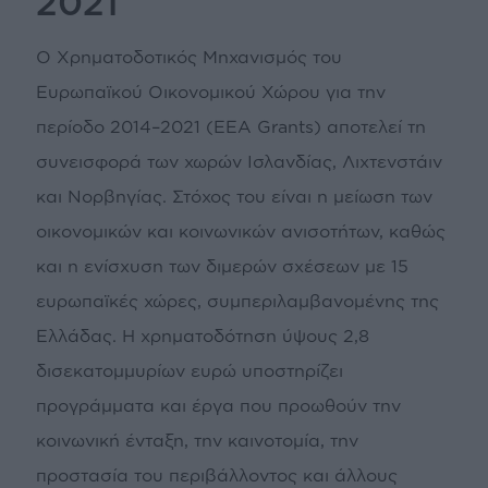
2021
Ο Χρηματοδοτικός Μηχανισμός του
Ευρωπαϊκού Οικονομικού Χώρου για την
περίοδο 2014–2021 (EEA Grants) αποτελεί τη
συνεισφορά των χωρών Ισλανδίας, Λιχτενστάιν
και Νορβηγίας. Στόχος του είναι η μείωση των
οικονομικών και κοινωνικών ανισοτήτων, καθώς
και η ενίσχυση των διμερών σχέσεων με 15
ευρωπαϊκές χώρες, συμπεριλαμβανομένης της
Ελλάδας. Η χρηματοδότηση ύψους 2,8
δισεκατομμυρίων ευρώ υποστηρίζει
προγράμματα και έργα που προωθούν την
κοινωνική ένταξη, την καινοτομία, την
προστασία του περιβάλλοντος και άλλους