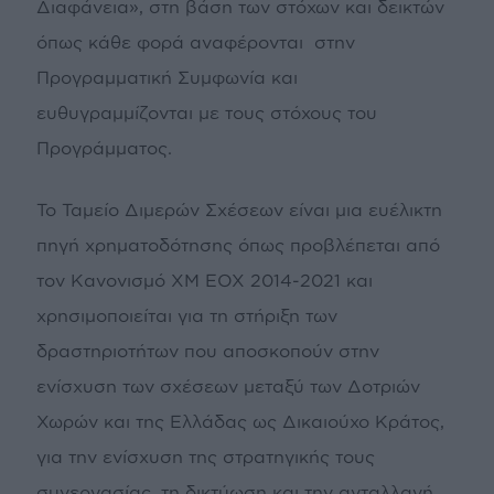
Διαφάνεια», στη βάση των στόχων και δεικτών
όπως κάθε φορά αναφέρονται στην
Προγραμματική Συμφωνία και
ευθυγραμμίζονται με τους στόχους του
Προγράμματος.
Το Ταμείο Διμερών Σχέσεων είναι μια ευέλικτη
πηγή χρηματοδότησης όπως προβλέπεται από
τον Κανονισμό ΧΜ ΕΟΧ 2014-2021 και
χρησιμοποιείται για τη στήριξη των
δραστηριοτήτων που αποσκοπούν στην
ενίσχυση των σχέσεων μεταξύ των Δοτριών
Χωρών και της Ελλάδας ως Δικαιούχο Κράτος,
για την ενίσχυση της στρατηγικής τους
συνεργασίας, τη δικτύωση και την ανταλλαγή