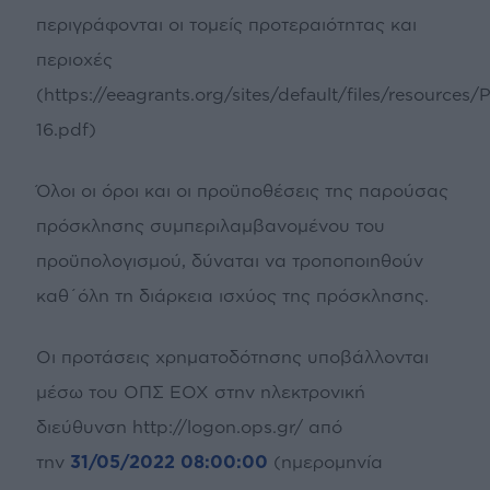
περιγράφονται οι τομείς προτεραιότητας και
περιοχές
(https://eeagrants.org/sites/default/files/reso
16.pdf)
Όλοι οι όροι και οι προϋποθέσεις της παρούσας
πρόσκλησης συμπεριλαμβανομένου του
προϋπολογισμού, δύναται να τροποποιηθούν
καθ΄όλη τη διάρκεια ισχύος της πρόσκλησης.
Οι προτάσεις χρηματοδότησης υποβάλλονται
μέσω του ΟΠΣ ΕΟΧ στην ηλεκτρονική
διεύθυνση
http://logon.ops.gr/
από
την
31/05/2022 08:00:00
(ημερομηνία