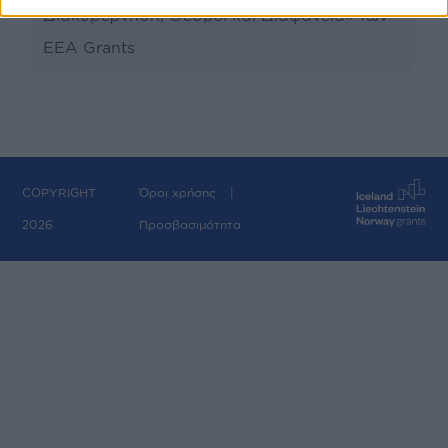
Διακυβέρνηση, Θεσμοί και Διαφάνεια» των
EEA Grants
COPYRIGHT
Όροι χρήσης
2026
Προσβασιμότητα