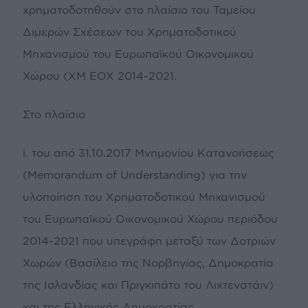
χρηματοδοτηθούν στο πλαίσιο του Ταμείου
Διμερών Σχέσεων του Χρηματοδοτικού
Μηχανισμού του Ευρωπαϊκού Οικονομικού
Χώρου (ΧΜ ΕΟΧ 2014-2021.
Στο πλαίσιο
i. του από 31.10.2017 Μνημονίου Κατανοήσεως
(Memorandum of Understanding) για την
υλοποίηση του Χρηματοδοτικού Μηχανισμού
του Ευρωπαϊκού Οικονομικού Χώρου περιόδου
2014-2021 που υπεγράφη μεταξύ των Δοτριών
Χωρών (Βασίλειο της Νορβηγίας, Δημοκρατία
της Ισλανδίας και Πριγκιπάτο του Λιχτενστάιν)
και της Ελληνικής Δημοκρατίας,