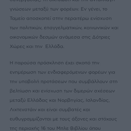
γνώσεων μεταξύ των φορέων. Εν γένει, το
Ταμείο αποσκοπεί στην περαιτέρω ενίσχυση
των πολιτικών, επαγγελματικών, κοινωνικών και
οικονομικών δεσμών ανάμεσα στις Δότριες
Χώρες και την Ελλάδα.
Η παρούσα πρόσκληση έχει σκοπό την
ενημέρωση των ενδιαφερόμενων φορέων για
την υποβολή προτάσεων που συμβάλλουν στη
βελτίωση και ενίσχυση των διμερών σχέσεων
μεταξύ Ελλάδας και Νορβηγίας, Ισλανδίας,
Λιχτενστάιν και είναι συμβατές και
ευθυγραμμίζονται με τους άξονες και στόχους
της περιοχής 16 του Μπλε Βιβλίου όπου