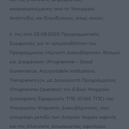
εκπροσωπούμενης από το Υπουργείο
Ανάπτυξης και Επενδύσεων, όπως ισχύει,
ii. της από 25.09.2020 Προγραμματικής
Συμφωνίας για τη χρηματοδότηση του
Προγράμματος «Χρηστή Διακυβέρνηση, Θεσμοί
και Διαφάνεια» (Programme – Good
Governance, Accountable Institutions,
Transparency)», με Διαχειριστή Προγράμματος
(Programme Operator) την Ειδική Υπηρεσία
Διαχείρισης Εφαρμογής ΤΠΕ (ΕΥΔΕ ΤΠΕ) του
Υπουργείου Ψηφιακής Διακυβέρνησης, που
υπεγράφη μεταξύ των Δοτριών Χωρών αφενός
και της Ελληνικής Δημοκρατίας αφετέρου,