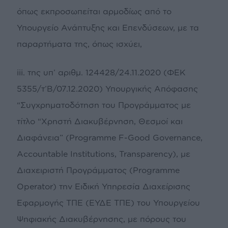
όπως εκπροσωπείται αρμοδίως από το
Υπουργείο Ανάπτυξης και Επενδύσεων, με τα
παραρτήματα της, όπως ισχύει,
iii. της υπ’ αριθμ. 124428/24.11.2020 (ΦΕΚ
5355/τ’Β/07.12.2020) Υπουργικής Απόφασης
“Συγχρηματοδότηση του Προγράμματος με
τίτλο “Χρηστή Διακυβέρνηση, Θεσμοί και
Διαφάνεια” (Programme F-Good Governance,
Accountable Institutions, Transparency), με
Διαχειριστή Προγράμματος (Programme
Operator) την Ειδική Υπηρεσία Διαχείρισης
Εφαρμογής ΤΠΕ (ΕΥΔΕ ΤΠΕ) του Υπουργείου
Ψηφιακής Διακυβέρνησης, με πόρους του